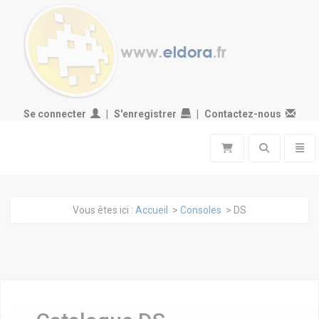
Se connecter
S'enregistrer
Contactez-nous
Toggle search
Toggl
Vous êtes ici :
Accueil
>
Consoles
> DS