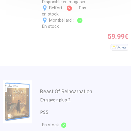
Disponible en magasin
Belfort :
Pas
en stock
Montbéliard :
En stock
59.99€
Beast Of Reincarnation
En savoir plus ?
PS5
En stock