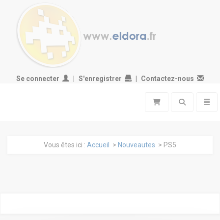
Se connecter
S'enregistrer
Contactez-nous
Toggle search
Toggl
Vous êtes ici :
Accueil
>
Nouveautes
> PS5