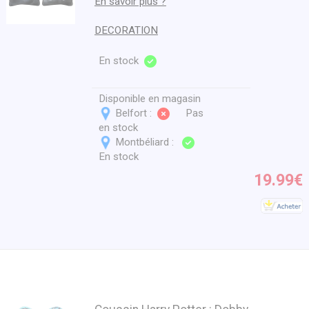
En savoir plus ?
DECORATION
En stock
Disponible en magasin
Belfort :
Pas
en stock
Montbéliard :
En stock
19.99€