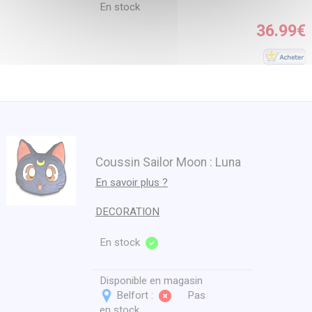
En stock
36.99€
Coussin Sailor Moon : Luna
En savoir plus ?
DECORATION
En stock
Disponible en magasin
Belfort :
Pas
en stock