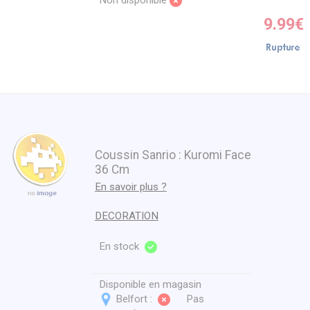
Non disponible
9.99€
Coussin Sanrio : Kuromi Face
36 Cm
En savoir plus ?
DECORATION
En stock
Disponible en magasin
Belfort :
Pas