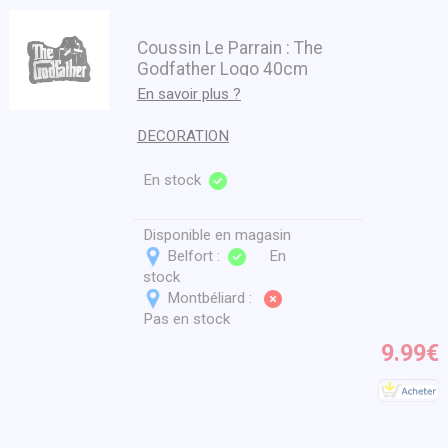
Coussin Le Parrain : The
Godfather Logo 40cm
En savoir plus ?
DECORATION
En stock
Disponible en magasin
Belfort :
En
stock
Montbéliard :
Pas en stock
9.99€