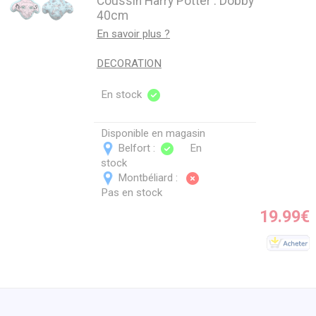
Coussin Harry Potter : Dobby
40cm
En savoir plus ?
DECORATION
En stock
Disponible en magasin
Belfort :
En
stock
Montbéliard :
Pas en stock
19.99€