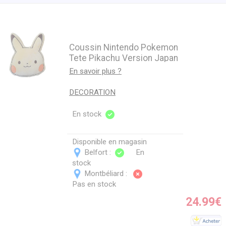
Coussin Nintendo Pokemon
Tete Pikachu Version Japan
40 Cm
En savoir plus ?
DECORATION
En stock
Disponible en magasin
Belfort :
En
stock
Montbéliard :
Pas en stock
24.99€