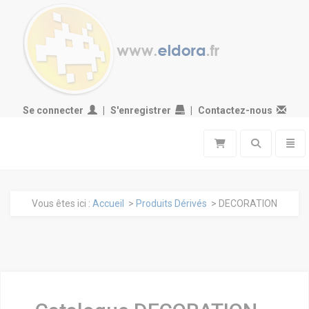
Se connecter
S'enregistrer
Contactez-nous
Toggle search
Toggl
Vous êtes ici :
Accueil
>
Produits Dérivés
> DECORATION