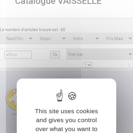
Catalogue VAISSELLE
Le nombre d'articles trouvé est : 60
Bouteille Acier Isotherme
Attaque Des Titans (515 Ml)
This site uses cookies
En savoir plus ?
and gives you control
VAISSELLE
over what you want to