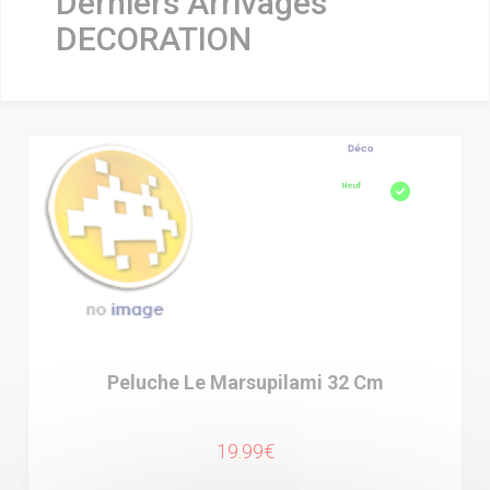
Derniers Arrivages
DECORATION
Neuf
Peluche Le Marsupilami 32 Cm
19.99€