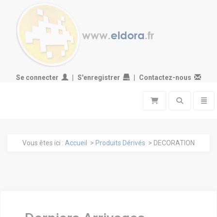
Se connecter
S'enregistrer
Contactez-nous
Toggle search
Toggl
Vous êtes ici :
Accueil
>
Produits Dérivés
> DECORATION