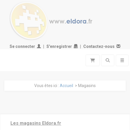
Se connecter
S'enregistrer
Contactez-nous
Toggle search
Toggl
Vous êtes ici :
Accueil
> Magasins
Les magasins Eldora.fr