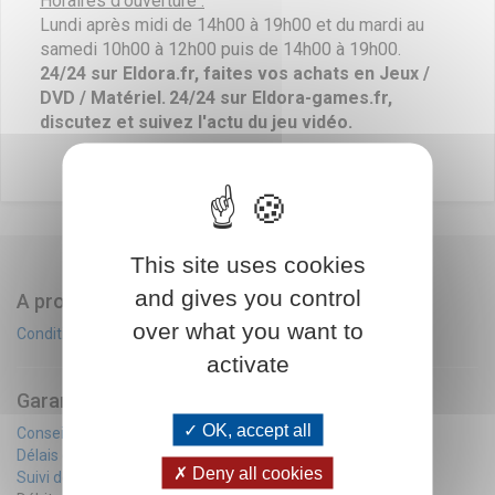
Horaires d'ouverture :
Lundi après midi de 14h00 à 19h00 et du mardi au
samedi 10h00 à 12h00 puis de 14h00 à 19h00.
24/24 sur Eldora.fr, faites vos achats en Jeux /
DVD / Matériel.
24/24 sur Eldora-games.fr,
discutez et suivez l'actu du jeu vidéo.
This site uses cookies
and gives you control
A propos
over what you want to
Conditions générales de ventes
activate
Garanties
OK, accept all
Conseils avant vente
Délais d'expédition
Deny all cookies
Suivi de commande