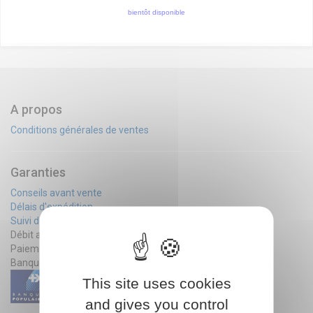
bientôt disponible
A propos
Conditions générales de ventes
Garanties
Conseils avant vente
Délais d'expédition
Suivi de commande
Débit après expédition
Paiement sécurisé par la
Banque Populaire ou Paypal
This site uses cookies
and gives you control