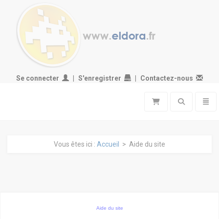
Se connecter
S'enregistrer
Contactez-nous
Toggle search
Toggl
Vous êtes ici :
Accueil
> Aide du site
Aide du site