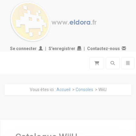
Se connecter
S'enregistrer
Contactez-nous
Toggle search
Toggl
Vous êtes ici :
Accueil
>
Consoles
> WiiU