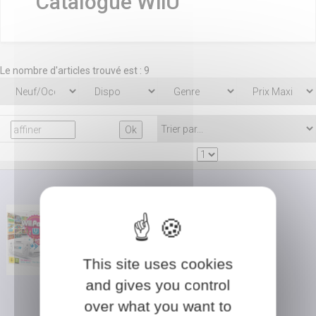
Catalogue WiiU
Le nombre d'articles trouvé est : 9
Wii U Basic Pack 8 Go Pack
Wii Party U (Occasion)
This site uses cookies
En savoir plus ?
and gives you control
WiiU
over what you want to