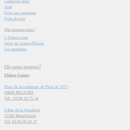
Contactez-nous
Aide
Foire aux questions
Frais de port
Qui sommes nous?
L'Eldora team
Infos sur achats d'Occaz
Les magasins
Où nous trouver?
Eldora Games
Place de la commune de Paris de 1871
90000 BELFORT
Tél : 03.84.22.75.14
8 Rue de la Souaberie
25200 Montbéliard
Tél: 03.81.95.43.37