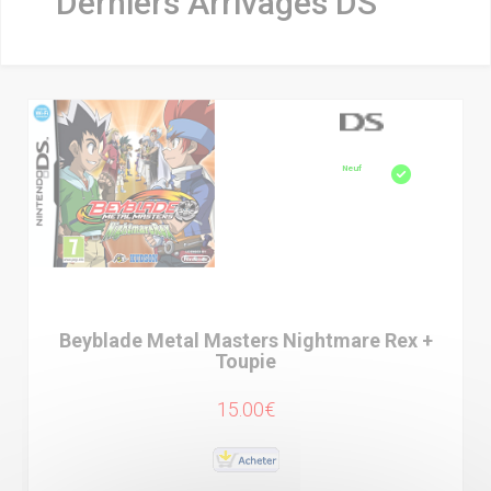
Derniers Arrivages DS
Neuf
Beyblade Metal Masters Nightmare Rex +
Toupie
15.00€