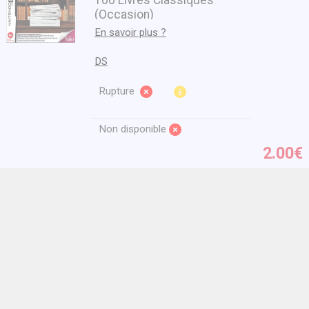
(Occasion)
En savoir plus ?
DS
Rupture
Non disponible
2.00€
1000 Bornes (Occasion)
En savoir plus ?