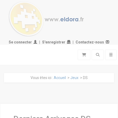
Se connecter
S'enregistrer
Contactez-nous
Toggle search
Toggl
Vous êtes ici :
Accueil
>
Jeux
> DS