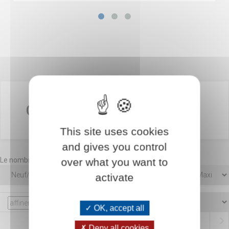
Catalogue DS
This site uses cookies
and gives you control
Le nombre d'articles trouvé est : 1833
over what you want to
activate
OK, accept all
Deny all cookies