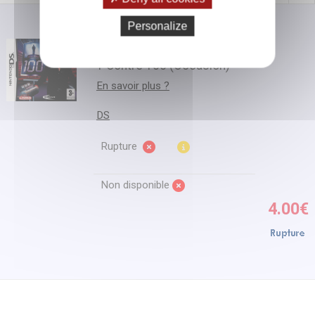
Personalize
1 Contre 100 (Occasion)
En savoir plus ?
DS
Rupture
Non disponible
4.00€