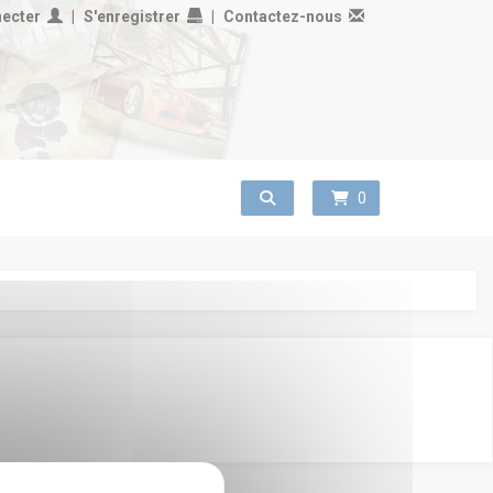
necter
S'enregistrer
Contactez-nous
Toggle search
0