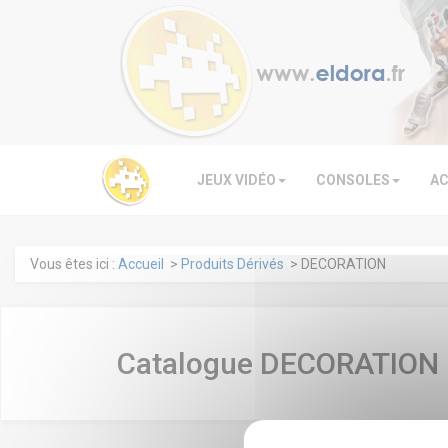
JEUX VIDÉO
CONSOLES
AC
Vous êtes ici :
Accueil
>
Produits Dérivés
> DECORATION
Catalogue DECORATION