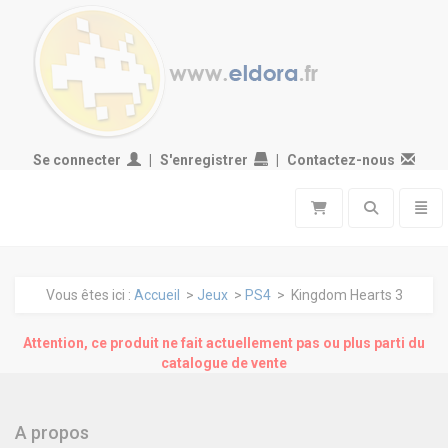
Se connecter
S'enregistrer
Contactez-nous
Toggle search
Toggl
Vous êtes ici :
Accueil
>
Jeux
>
PS4
> Kingdom Hearts 3
Attention, ce produit ne fait actuellement pas ou plus parti du
catalogue de vente
A propos